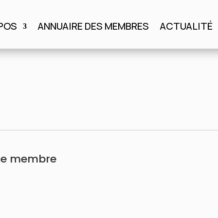
POS
ANNUAIRE DES MEMBRES
ACTUALITÉ
S
ANNUAIRE DES MEMBRES
ACTUALITÉ
AGENDA
ace membre