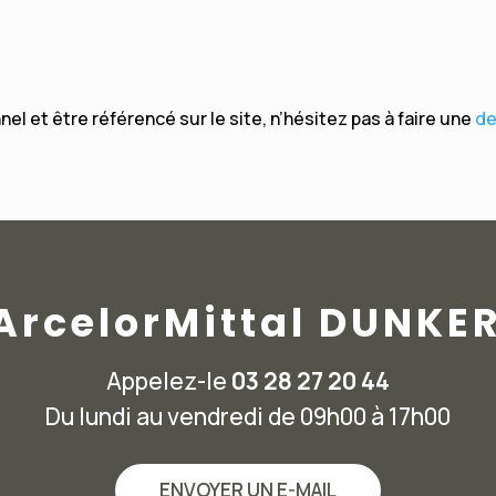
el et être référencé sur le site, n’hésitez pas à faire une
de
 ArcelorMittal DUNKE
Appelez-le
03 28 27 20 44
Du lundi au vendredi de 09h00 à 17h00
ENVOYER UN E-MAIL