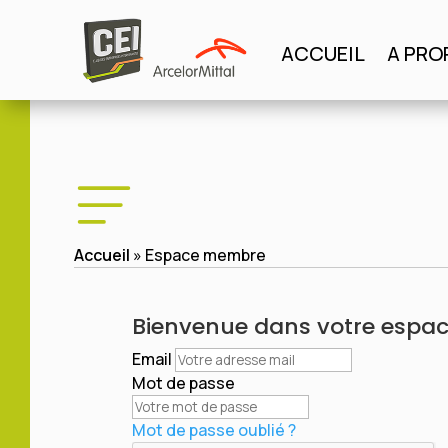
Panneau de gestion des cookies
ACCUEIL
A PRO
ACCUEIL
A PROPO
Accueil
»
Espace membre
Bienvenue dans votre esp
Email
Mot de passe
Mot de passe oublié ?