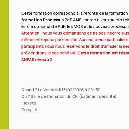
Cette formation correspond à la refonte de la formation
formation Processus PdP AMF
aborde divers sujets tel
le rôle du mandaté PdP, les MOS et le nouveau process
Attention : nous vous demandons de ne pas inscrire plus
même entreprise par session. Aucune tenue particulière
participants nous nous réservons le droit d’annuler la s
préviendrons le cas échéant.
Cette formation est rése
ANFAS niveau 2.
Quand ?
Le
Vendredi 13/02/2026
à
08H30
Où ?
Salle de formation du CEI (batiment securite)
Tickets
Complet