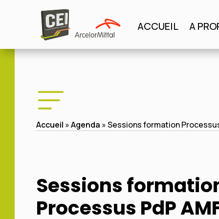
Panneau de gestion des cookies
ACCUEIL
A PRO
ACCUEIL
A PROPO
Accueil
»
Agenda
»
Sessions formation Processu
Sessions formatio
Processus PdP AM