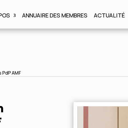
POS
ANNUAIRE DES MEMBRES
ACTUALITÉ
S
ANNUAIRE DES MEMBRES
ACTUALITÉ
AGENDA
s PdP AMF
n
F