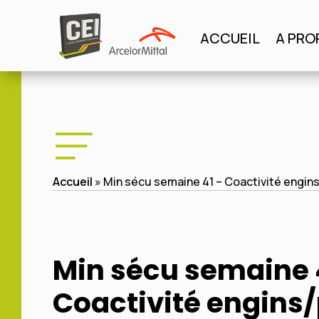
Panneau de gestion des cookies
ACCUEIL
A PRO
ACCUEIL
A PROPO
Accueil
»
Min sécu semaine 41 – Coactivité engin
Min sécu semaine 
Coactivité engins