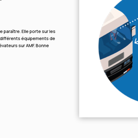
paraître. Elle porte sur les
s différents équipements de
lévateurs sur AMF. Bonne