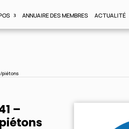
POS
ANNUAIRE DES MEMBRES
ACTUALITÉ
S
ANNUAIRE DES MEMBRES
ACTUALITÉ
AGENDA
s/piétons
41 –
/piétons