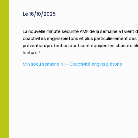
Le 16/10/2025
La nouvelle minute sécurité AMF de la semaine 41 vient de 
coactivités engins/piétons et plus particulièrement de
prévention/protection dont sont équipés les chariots é
lecture !
Min sécu semaine 41 – Coactivité engins piétons