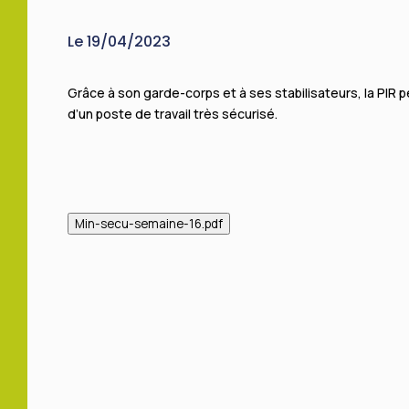
Le 19/04/2023
Grâce à son garde-corps et à ses stabilisateurs, la PIR per
d’un poste de travail très sécurisé.
Min-secu-semaine-16.pdf