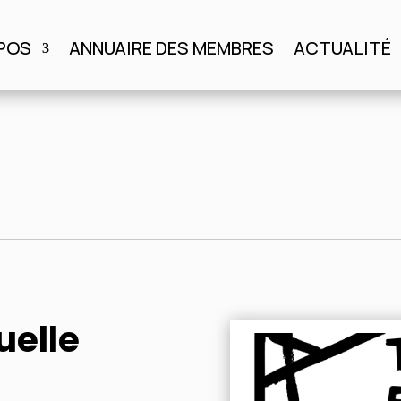
POS
ANNUAIRE DES MEMBRES
ACTUALITÉ
S
ANNUAIRE DES MEMBRES
ACTUALITÉ
AGENDA
uelle