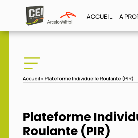
Panneau de gestion des cookies
ACCUEIL
A PRO
ACCUEIL
A PROPO
Accueil
»
Plateforme Individuelle Roulante (PIR)
Plateforme Individ
Roulante (PIR)